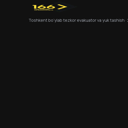
Toshkent bo‘ylab tezkor evakuator va yuk tashish ·