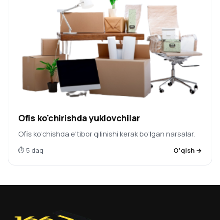
Ofis ko'chirishda yuklovchilar
Ofis ko'chishda e'tibor qilinishi kerak bo'lgan narsalar.
⏱ 5 daq
O‘qish →