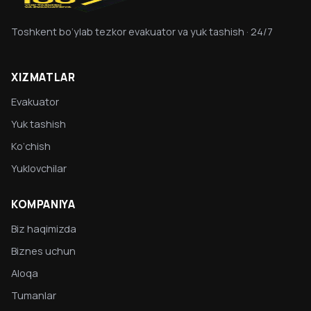
Toshkent bo‘ylab tezkor evakuator va yuk tashish · 24/7
XIZMATLAR
Evakuator
Yuk tashish
Ko‘chish
Yuklovchilar
KOMPANIYA
Biz haqimizda
Biznes uchun
Aloqa
Tumanlar