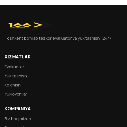
Toshkent bo‘ylab tezkor evakuator va yuk tashish · 24/7
XIZMATLAR
Evakuator
Yuk tashish
Ko‘chish
Yuklovchilar
KOMPANIYA
Biz haqimizda