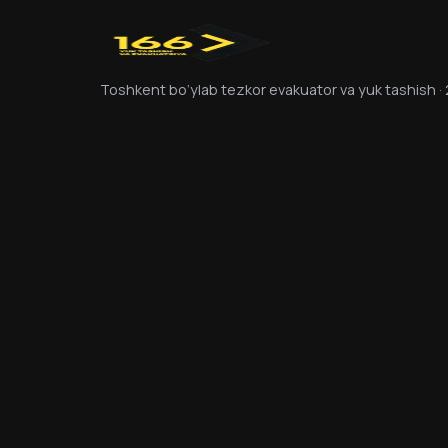
Toshkent bo‘ylab tezkor evakuator va yuk tashish ·