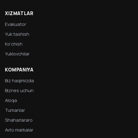
XIZMATLAR
Evakuator
Yuk tashish
Ko‘chish
Yuklovchilar
KOMPANIYA
Biz haqimizda
Biznes uchun
Aloqa
Tumanlar
Shaharlararo
Avto markalar