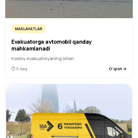
MASLAHATLAR
Evakuatorga avtomobil qanday
mahkamlanadi
Kasbiy evakuatsiyaning sirlari.
⏱ 5 daq
O‘qish →