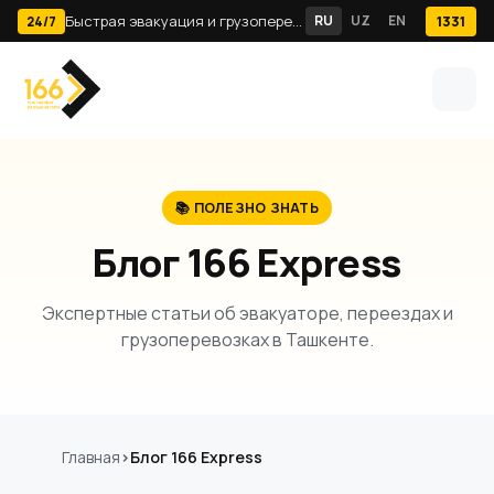
Быстрая эвакуация и грузоперевозки по Ташкенту · 24/7
RU
UZ
EN
1331
24/7
📚 ПОЛЕЗНО ЗНАТЬ
Блог 166 Express
Экспертные статьи об эвакуаторе, переездах и
грузоперевозках в Ташкенте.
Главная
Блог 166 Express