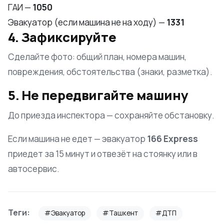
ГАИ —
1050
Эвакуатор (если машина не на ходу) —
1331
4. Зафиксируйте
Сделайте фото: общий план, номера машин,
повреждения, обстоятельства (знаки, разметка).
5. Не передвигайте машину
До приезда инспектора — сохраняйте обстановку.
Если машина не едет — эвакуатор
166 Express
приедет за 15 минут и отвезёт на стоянку или в
автосервис.
Теги:
#Эвакуатор
#Ташкент
#ДТП