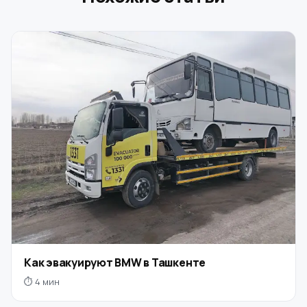
Как эвакуируют BMW в Ташкенте
⏱ 4 мин