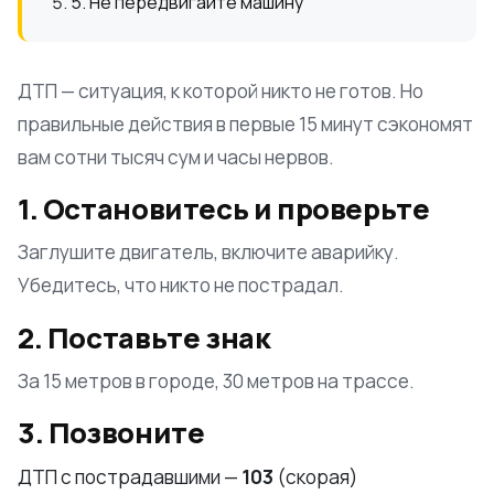
5. Не передвигайте машину
ДТП — ситуация, к которой никто не готов. Но
правильные действия в первые 15 минут сэкономят
вам сотни тысяч сум и часы нервов.
1. Остановитесь и проверьте
Заглушите двигатель, включите аварийку.
Убедитесь, что никто не пострадал.
2. Поставьте знак
За 15 метров в городе, 30 метров на трассе.
3. Позвоните
ДТП с пострадавшими —
103
(скорая)