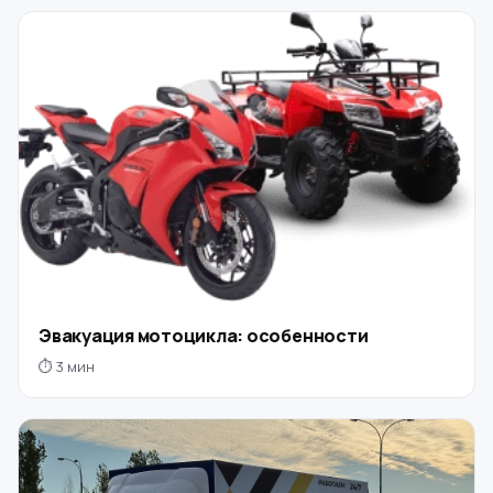
Эвакуация мотоцикла: особенности
⏱ 3 мин