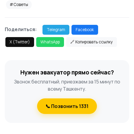
#Советы
Поделиться:
Telegram
Facebook
X (Twitter)
WhatsApp
🔗 Копировать ссылку
Нужен эвакуатор прямо сейчас?
Звонок бесплатный, приезжаем за 15 минут по
всему Ташкенту.
📞 Позвонить 1331