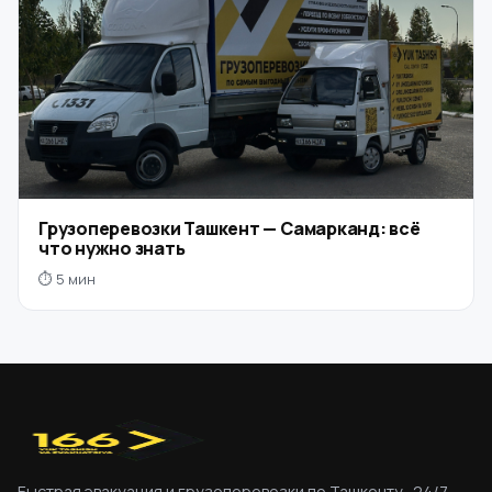
Грузоперевозки Ташкент — Самарканд: всё
что нужно знать
⏱ 5 мин
Быстрая эвакуация и грузоперевозки по Ташкенту · 24/7