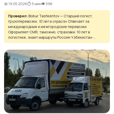
📅 19.05.2026
⏱ 5 мин
👁 596
Проверил:
Bobur Tashkentov — Старший логист,
грузоперевозки,
10 лет в отрасли
. Отвечает за
международные и межгородские перевозки.
Оформляет CMR, таможню, страховки. 10 лет в
логистике, знает маршруты Россия-Узбекистан-...