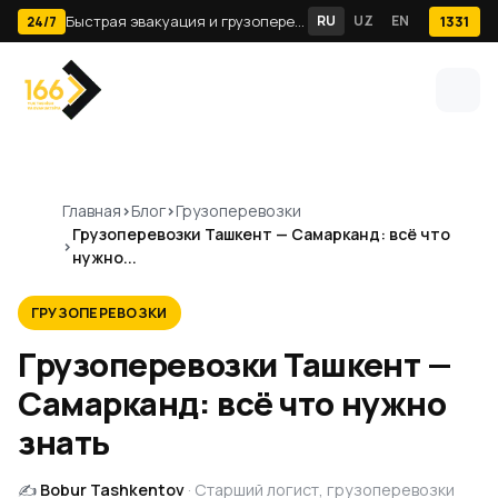
Быстрая эвакуация и грузоперевозки по Ташкенту · 24/7
RU
UZ
EN
1331
24/7
Главная
Блог
Грузоперевозки
Грузоперевозки Ташкент — Самарканд: всё что
нужно...
ГРУЗОПЕРЕВОЗКИ
Грузоперевозки Ташкент —
Самарканд: всё что нужно
знать
✍️
Bobur Tashkentov
· Старший логист, грузоперевозки