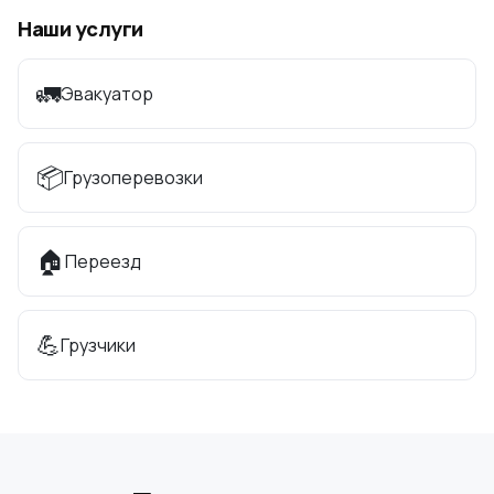
Наши услуги
🚛
Эвакуатор
📦
Грузоперевозки
🏠
Переезд
💪
Грузчики