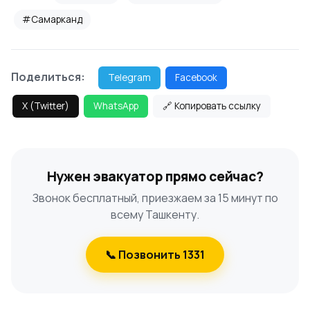
#Самарканд
Поделиться:
Telegram
Facebook
X (Twitter)
WhatsApp
🔗 Копировать ссылку
Нужен эвакуатор прямо сейчас?
Звонок бесплатный, приезжаем за 15 минут по
всему Ташкенту.
📞 Позвонить 1331