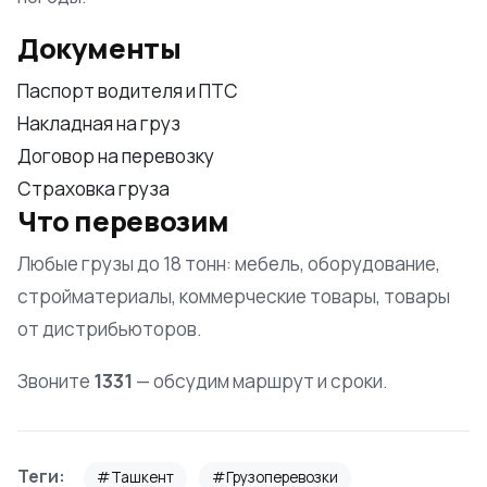
Документы
Паспорт водителя и ПТС
Накладная на груз
Договор на перевозку
Страховка груза
Что перевозим
Любые грузы до 18 тонн: мебель, оборудование,
стройматериалы, коммерческие товары, товары
от дистрибьюторов.
Звоните
1331
— обсудим маршрут и сроки.
Теги:
#Ташкент
#Грузоперевозки