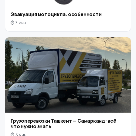
Эвакуация мотоцикла: особенности
⏱ 3 мин
Грузоперевозки Ташкент — Самарканд: всё
что нужно знать
⏱ 5 мин