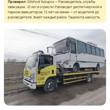
Проверил:
Dilshod Yusupov — Руководитель службы
эвакуации,
12 лет в отрасли
. Руководит диспетчерской и
парком эвакуаторов. 12 лет на линии — от водителя до
руководителя. Знает каждый район Ташкента наизусть.