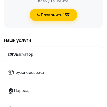
всему Ташкенту.
📞 Позвонить 1331
Наши услуги
🚛
Эвакуатор
📦
Грузоперевозки
🏠
Переезд