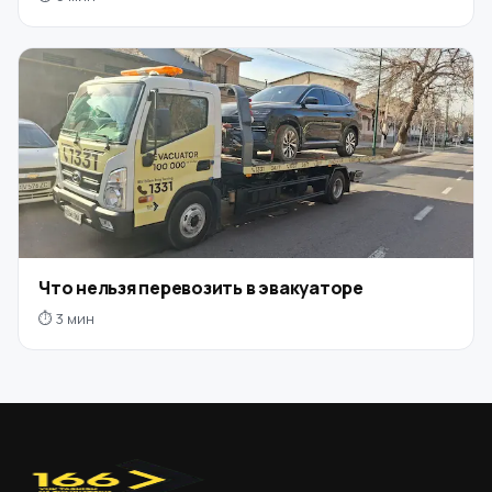
Что нельзя перевозить в эвакуаторе
⏱ 3 мин