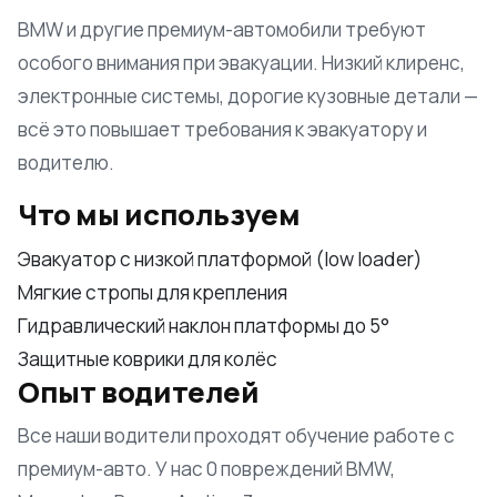
BMW и другие премиум-автомобили требуют
особого внимания при эвакуации. Низкий клиренс,
электронные системы, дорогие кузовные детали —
всё это повышает требования к эвакуатору и
водителю.
Что мы используем
Эвакуатор с низкой платформой (low loader)
Мягкие стропы для крепления
Гидравлический наклон платформы до 5°
Защитные коврики для колёс
Опыт водителей
Все наши водители проходят обучение работе с
премиум-авто. У нас 0 повреждений BMW,