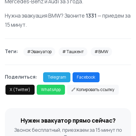
Mercedes-Benz и Audi за 3 года.
Нужна эвакуация BMW? Звоните
1331
— приедем за
15 минут.
Теги:
#Эвакуатор
#Ташкент
#BMW
Поделиться:
Telegram
Facebook
X (Twitter)
WhatsApp
🔗 Копировать ссылку
Нужен эвакуатор прямо сейчас?
Звонок бесплатный, приезжаем за 15 минут по