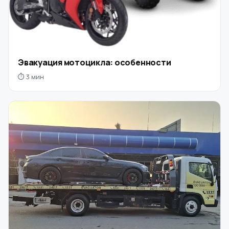
Эвакуация мотоцикла: особенности
⏱ 3 мин