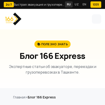
Быстрая эвакуация и грузоперевозки по Ташкенту · 24/7
RU
UZ
EN
1331
24/7
📚 ПОЛЕЗНО ЗНАТЬ
Блог 166 Express
Экспертные статьи об эвакуаторе, переездах и
грузоперевозках в Ташкенте.
Главная
Блог 166 Express