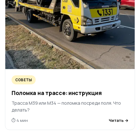
СОВЕТЫ
Поломка на трассе: инструкция
Трасса М39 или М34 — поломка посреди поля. Что
делать?
⏱ 4 мин
Читать →