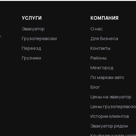
УСЛУГИ
КОМПАНИЯ
Эвакуатор
О нас
 ·
Грузоперевозки
Для бизнеса
Переезд
Контакты
Грузчики
Районы
Межгород
По маркам авто
Блог
Цены на эвакуатор
Цены грузоперевозо
Истории клиентов
Эвакуатор рядом
Конфиденциальност