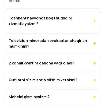
boradi.
Toshkent hayvonot bog‘i hududini
xizmatlaysizmi?
Televizion minoradan evakuator chaqirish
mumkinmi?
2 xonali kvartira qancha vaqt oladi?
Qutilarni o‘zim sotib olishim kerakmi?
Mebelni qismlaysizmi?