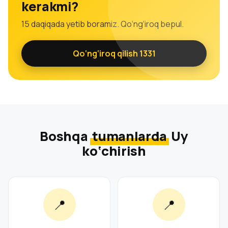
kerakmi?
15 daqiqada yetib boramiz. Qo‘ng‘iroq bepul.
Qo‘ng‘iroq qilish 1331
Boshqa
tumanlarda
Uy
ko‘chirish
📍
📍