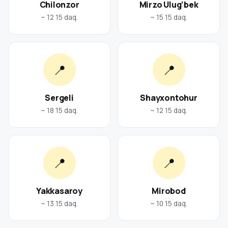
Chilonzor
Mirzo Ulug‘bek
~ 12 15 daq.
~ 15 15 daq.
📍
📍
Sergeli
Shayxontohur
~ 18 15 daq.
~ 12 15 daq.
📍
📍
Yakkasaroy
Mirobod
~ 13 15 daq.
~ 10 15 daq.