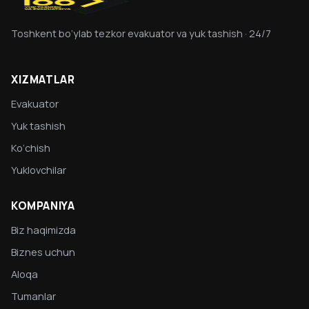
Toshkent bo‘ylab tezkor evakuator va yuk tashish · 24/7
XIZMATLAR
Evakuator
Yuk tashish
Ko‘chish
Yuklovchilar
KOMPANIYA
Biz haqimizda
Biznes uchun
Aloqa
Tumanlar