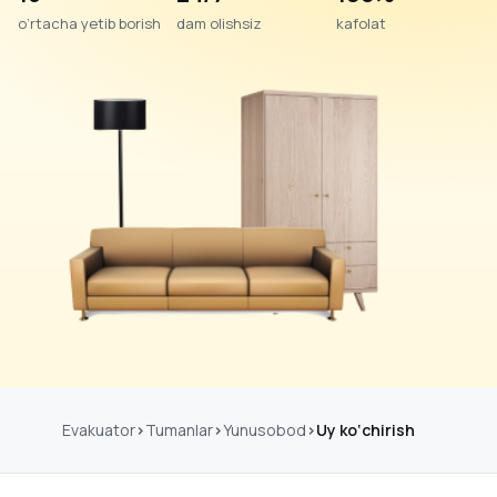
o‘rtacha yetib borish
dam olishsiz
kafolat
Evakuator
Tumanlar
Yunusobod
Uy ko‘chirish