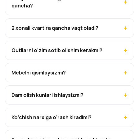
qancha?
2 xonali kvartira qancha vaqt oladi?
Qutilarni o‘zim sotib olishim kerakmi?
Mebelni qismlaysizmi?
Dam olish kunlari ishlaysizmi?
Ko‘chish narxiga o‘rash kiradimi?