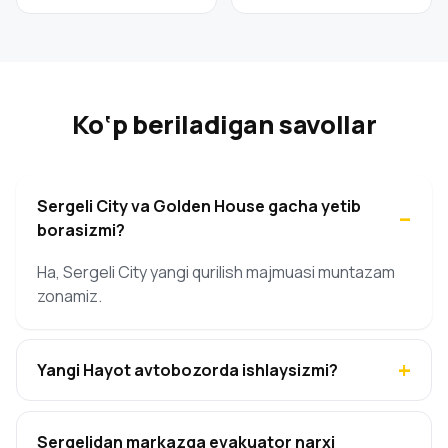
Ko‘p beriladigan savollar
Sergeli City va Golden House gacha yetib
borasizmi?
Ha, Sergeli City yangi qurilish majmuasi muntazam
zonamiz.
Yangi Hayot avtobozorda ishlaysizmi?
Sergelidan markazga evakuator narxi