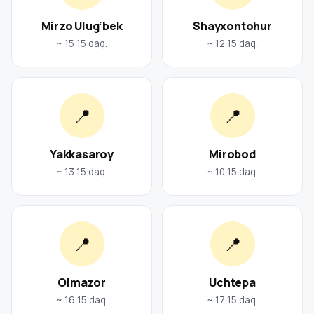
Mirzo Ulug‘bek
Shayxontohur
~ 15 15 daq.
~ 12 15 daq.
📍
📍
Yakkasaroy
Mirobod
~ 13 15 daq.
~ 10 15 daq.
📍
📍
Olmazor
Uchtepa
~ 16 15 daq.
~ 17 15 daq.