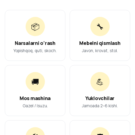
📦
🔧
Narsalarni o‘rash
Mebelni qismlash
Yopishqoq, quti, skoch.
Javon, krovat, stol.
🚚
💪
Mos mashina
Yuklovchilar
Gazel / Isuzu.
Jamoada 2–6 kishi.