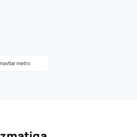
navtlar metro
izmatiga