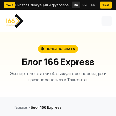
Быстрая эвакуация и грузоперевозки по Ташкенту · 24/7
RU
UZ
EN
1331
24/7
📚 ПОЛЕЗНО ЗНАТЬ
Блог 166 Express
Экспертные статьи об эвакуаторе, переездах и
грузоперевозках в Ташкенте.
Главная
Блог 166 Express