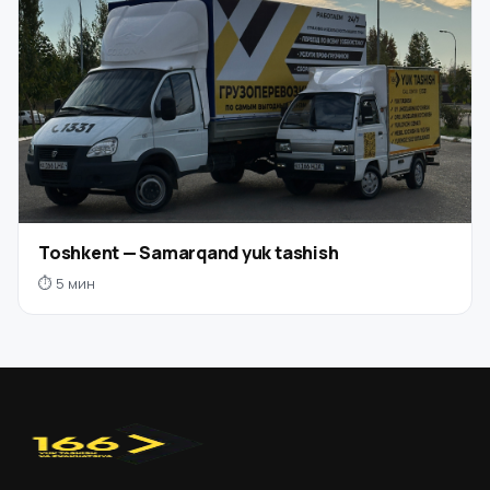
Toshkent — Samarqand yuk tashish
⏱ 5 мин