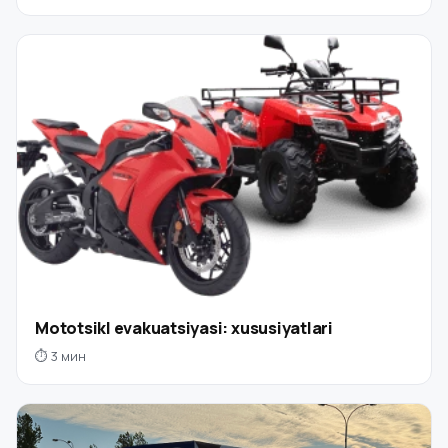
Mototsikl evakuatsiyasi: xususiyatlari
⏱ 3 мин