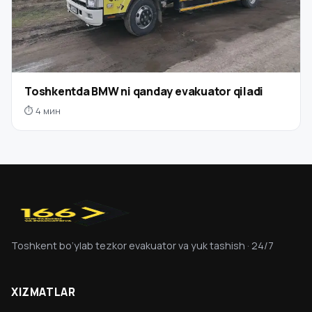
Toshkentda BMW ni qanday evakuator qiladi
⏱ 4 мин
Toshkent bo‘ylab tezkor evakuator va yuk tashish · 24/7
XIZMATLAR