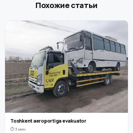
Похожие статьи
Toshkent aeroportiga evakuator
⏱ 3 мин