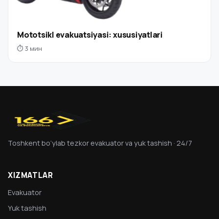
Mototsikl evakuatsiyasi: xususiyatlari
⏱ 3 мин
Toshkent bo‘ylab tezkor evakuator va yuk tashish · 24/7
XIZMATLAR
Evakuator
Yuk tashish