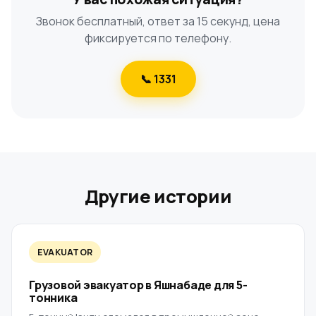
Звонок бесплатный, ответ за 15 секунд, цена
фиксируется по телефону.
📞 1331
Другие истории
EVAKUATOR
Грузовой эвакуатор в Яшнабаде для 5-
тонника