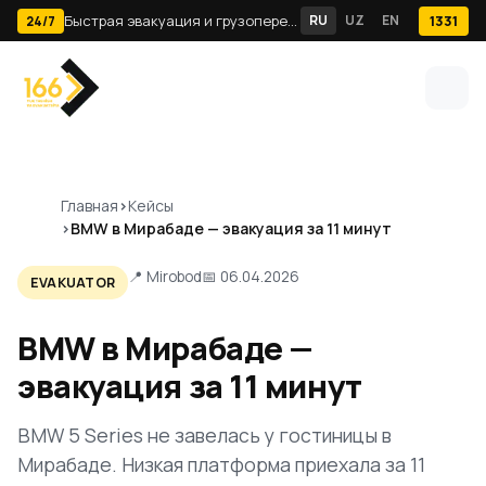
Быстрая эвакуация и грузоперевозки по Ташкенту · 24/7
RU
UZ
EN
1331
24/7
Главная
Кейсы
BMW в Мирабаде — эвакуация за 11 минут
📍 Mirobod
📅 06.04.2026
EVAKUATOR
BMW в Мирабаде —
эвакуация за 11 минут
BMW 5 Series не завелась у гостиницы в
Мирабаде. Низкая платформа приехала за 11