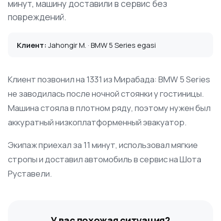
минут, машину доставили в сервис без
повреждений.
Клиент:
Jahongir M. · BMW 5 Series egasi
Клиент позвонил на 1331 из Мирабада: BMW 5 Series
не заводилась после ночной стоянки у гостиницы.
Машина стояла в плотном ряду, поэтому нужен был
аккуратный низкоплатформенный эвакуатор.
Экипаж приехал за 11 минут, использовал мягкие
стропы и доставил автомобиль в сервис на Шота
Руставели.
У вас похожая ситуация?